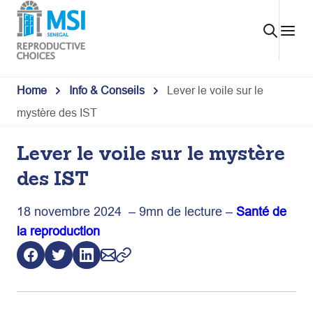
Skip
to
content
Home
Info & Conseils
Lever le voile sur le
mystère des IST
Lever le voile sur le mystère
des IST
18 novembre 2024 – 9mn de lecture –
Santé de
la reproduction