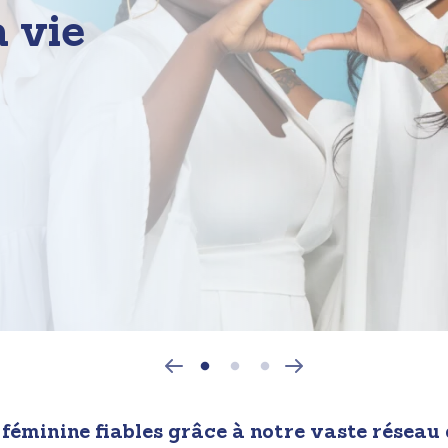
a vie
éminine fiables grâce à notre vaste réseau d