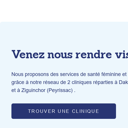
Venez nous rendre vi
Nous proposons des services de santé féminine et d
grâce à notre réseau de 2 cliniques réparties à D
et à Ziguinchor (Peyrissac) .
TROUVER UNE CLINIQUE