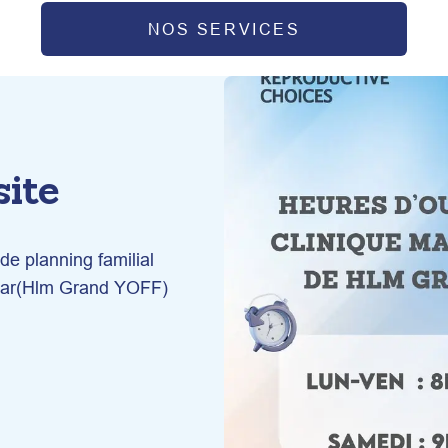
NOS SERVICES
site
e planning familial 
akar(Hlm Grand YOFF) 