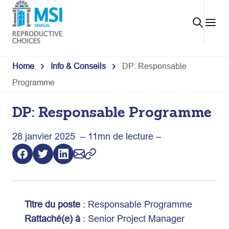
Skip
to
content
Home
Info & Conseils
DP: Responsable
Programme
DP: Responsable Programme
28 janvier 2025 – 11mn de lecture –
Titre du poste
: Responsable Programme
Rattaché(e) à
: Senior Project Manager